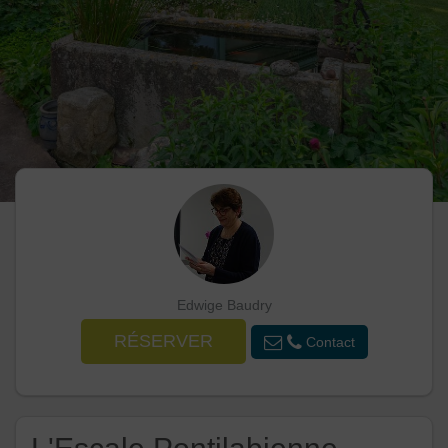
Edwige Baudry
RÉSERVER
Contact