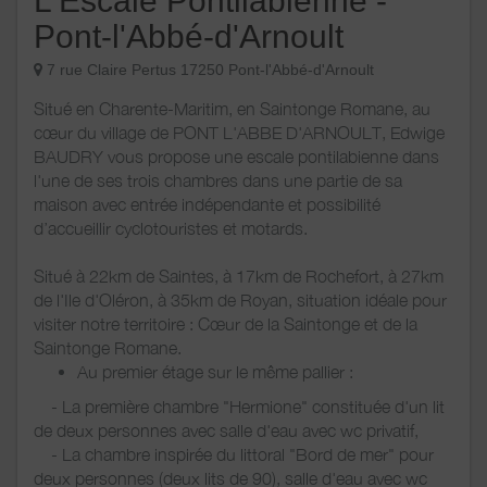
L'Escale Pontilabienne -
Pont-l'Abbé-d'Arnoult
7 rue Claire Pertus 17250 Pont-l'Abbé-d'Arnoult
Situé en Charente-Maritim, en Saintonge Romane, au
cœur du village de PONT L'ABBE D'ARNOULT, Edwige
BAUDRY vous propose une escale pontilabienne dans
l'une de ses trois chambres dans une partie de sa
maison avec entrée indépendante et possibilité
d’accueillir cyclotouristes et motards.
Situé à 22km de Saintes, à 17km de Rochefort, à 27km
de l'Ile d'Oléron, à 35km de Royan, situation idéale pour
visiter notre territoire : Cœur de la Saintonge et de la
Saintonge Romane.
Au premier étage sur le même pallier :
- La première chambre "Hermione" constituée d'un lit
de deux personnes avec salle d'eau avec wc privatif,
- La chambre inspirée du littoral "Bord de mer" pour
deux personnes (deux lits de 90), salle d'eau avec wc