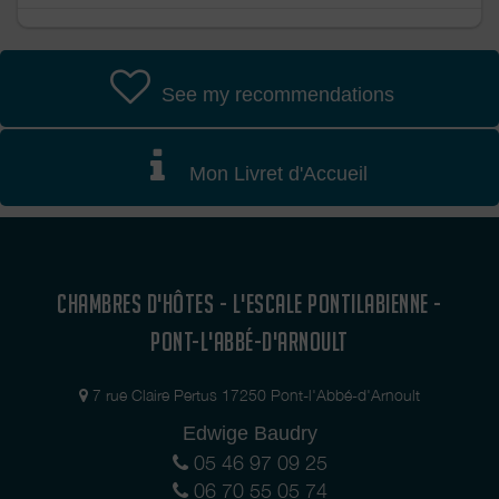
See my recommendations
Mon Livret d'Accueil
CHAMBRES D'HÔTES - L'ESCALE PONTILABIENNE -
PONT-L'ABBÉ-D'ARNOULT
7 rue Claire Pertus 17250 Pont-l'Abbé-d'Arnoult
Edwige Baudry
05 46 97 09 25
06 70 55 05 74