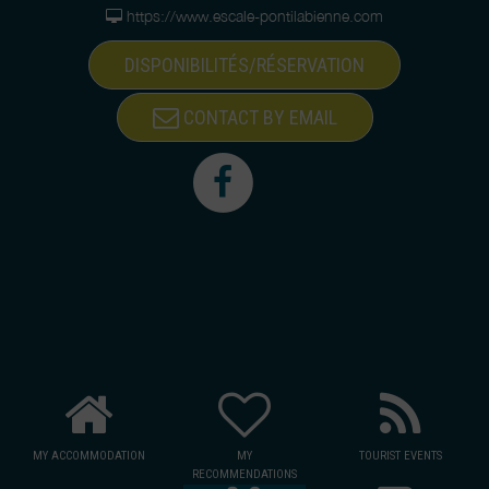
https://www.escale-pontilabienne.com
DISPONIBILITÉS/RÉSERVATION
CONTACT BY EMAIL
MY ACCOMMODATION
MY
TOURIST EVENTS
RECOMMENDATIONS